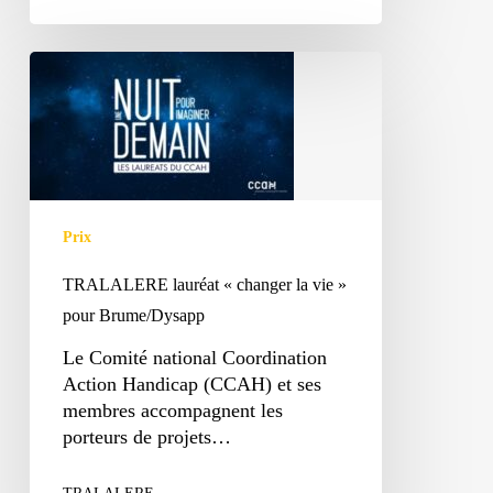
TRALALERE
lauréat
« changer
la
vie »
pour
Brume/Dysapp
Prix
TRALALERE lauréat « changer la vie »
pour Brume/Dysapp
Le Comité national Coordination
Action Handicap (CCAH) et ses
membres accompagnent les
porteurs de projets…