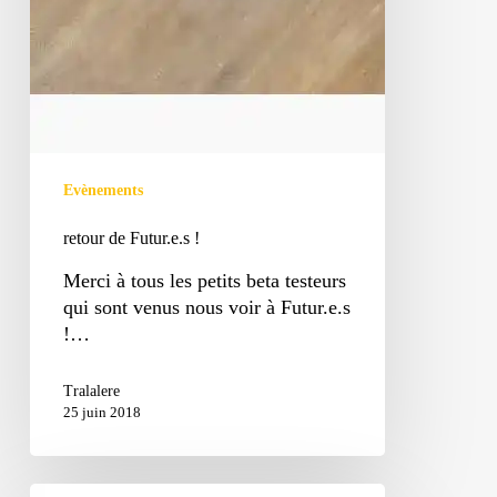
Evènements
retour de Futur.e.s !
Merci à tous les petits beta testeurs
qui sont venus nous voir à Futur.e.s
!…
Tralalere
25 juin 2018
Venez