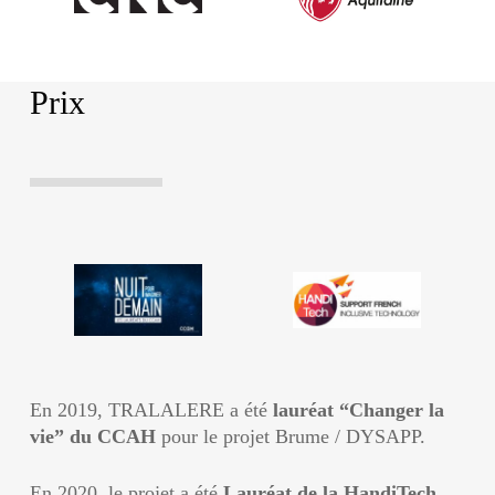
Prix
En 2019, TRALALERE a été
lauréat “Changer la
vie” du CCAH
pour le projet Brume / DYSAPP.
En 2020, le projet a été
Lauréat de la HandiTech