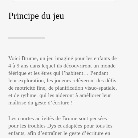
Principe du jeu
Voici
Brume
, un jeu imaginé pour les enfants de
4 à 9 ans dans lequel ils découvriront un monde
féérique et les êtres qui l’habitent… Pendant
leur exploration, les joueurs relèveront des défis
de motricité fine, de planification visuo-spatiale,
et de rythme, qui les aideront à améliorer leur
maîtrise du geste d’écriture !
Les courtes activités de
Brume
sont pensées
pour les troubles Dys et adaptées pour tous les
enfants, afin d’entraîner le geste d’écriture en