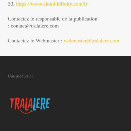
30.
https://www.cloud-infinity.com/fr
Contactez le responsable de la publication
: contact@tralalere.com
Contactez le Webmaster :
webmaster@tralalere.com
Une production