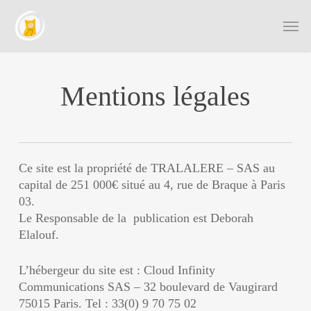
Skip
Men
to
main
content
Mentions légales
Ce site est la propriété de TRALALERE – SAS au
capital de 251 000€ situé au 4, rue de Braque à Paris
03.
Le Responsable de la publication est Deborah
Elalouf.
L’hébergeur du site est : Cloud Infinity
Communications SAS – 32 boulevard de Vaugirard
75015 Paris. Tel : 33(0) 9 70 75 02